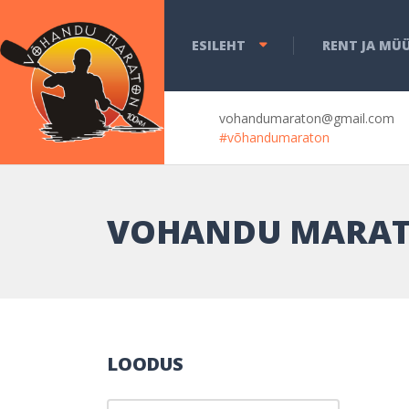
ESILEHT
RENT JA MÜ
vohandumaraton@gmail.com
#võhandumaraton
VOHANDU MARAT
LOODUS