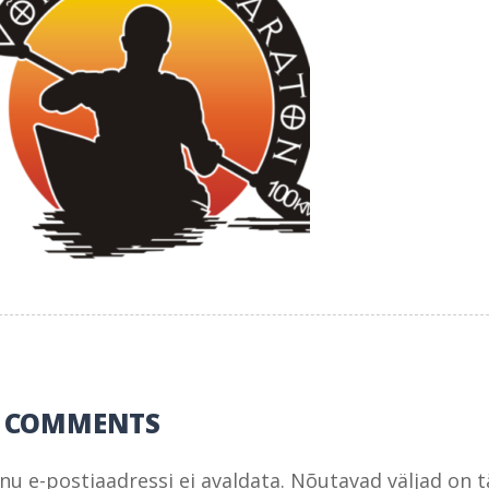
0 COMMENTS
inu e-postiaadressi ei avaldata.
Nõutavad väljad on 