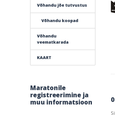
Võhandu jõe tutvustus
Võhandu koopad
Võhandu
veematkarada
KAART
Maratonile
registreerimine ja
muu informatsioon
S