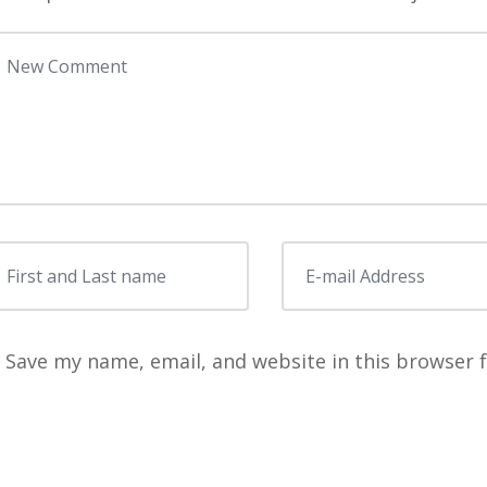
our comment
*
irst and Last name
*
E-mail Address
*
Save my name, email, and website in this browser 