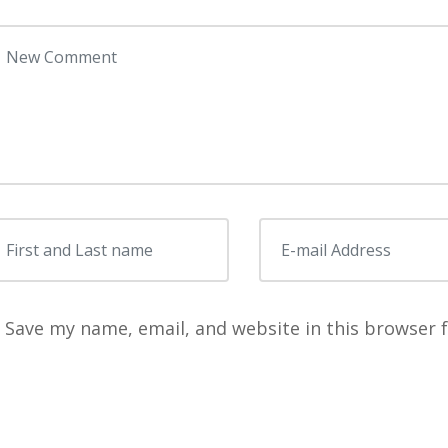
our comment
*
irst and Last name
*
E-mail Address
*
Save my name, email, and website in this browser 