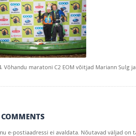
4. Võhandu maratoni C2 EOM võitjad Mariann Sulg ja 
0 COMMENTS
inu e-postiaadressi ei avaldata.
Nõutavad väljad on 