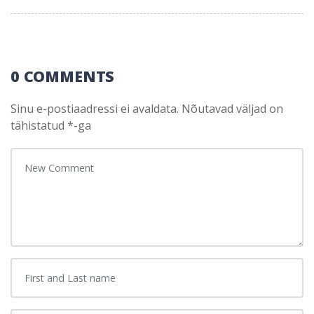
0 COMMENTS
Sinu e-postiaadressi ei avaldata.
Nõutavad väljad on
tähistatud
*
-ga
Your comment
*
First and Last name
*