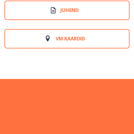
JUHEND
VM KAARDID