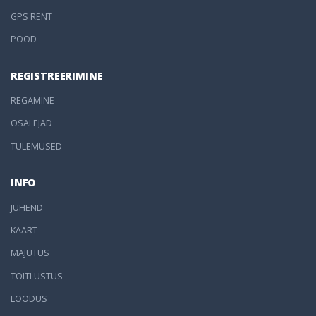
GPS RENT
POOD
REGISTREERIMINE
REGAMINE
OSALEJAD
TULEMUSED
INFO
JUHEND
KAART
MAJUTUS
TOITLUSTUS
LOODUS