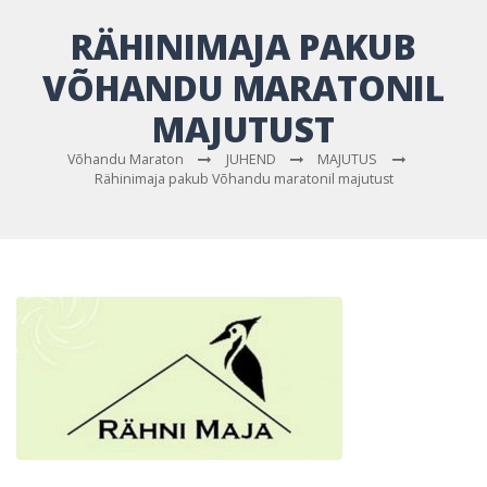
RÄHINIMAJA PAKUB
VÕHANDU MARATONIL
MAJUTUST
Võhandu Maraton
JUHEND
MAJUTUS
Rähinimaja pakub Võhandu maratonil majutust