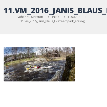
11.VM_2016_JANIS_BLAUS
Võhandu Maraton
INFO
LOODUS
11.vm_2016_Janis_Blaus_Ekstreempark_erakogu