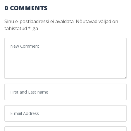
0 COMMENTS
Sinu e-postiaadressi ei avaldata.
Nõutavad väljad on
tähistatud
*
-ga
Your comment
*
First and Last name
*
E-mail Address
*
Website