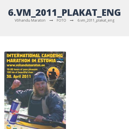
6.VM_2011_PLAKAT_ENG
Võhandu Maraton
FOTO
6.vm_2011_plakat_eng