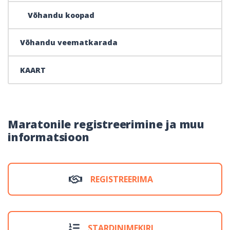
Võhandu koopad
Võhandu veematkarada
KAART
Maratonile registreerimine ja muu
informatsioon
REGISTREERIMA
STARDINIMEKIRI