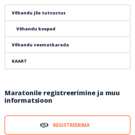
Võhandu jõe tutvustus
Võhandu koopad
Võhandu veematkarada
KAART
Maratonile registreerimine ja muu
informatsioon
REGISTREERIMA