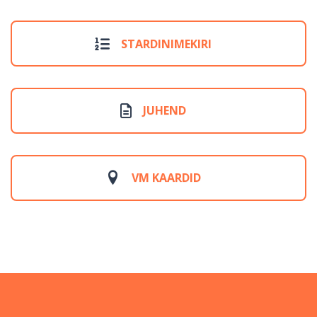
STARDINIMEKIRI
JUHEND
VM KAARDID