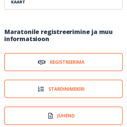
KAART
Maratonile registreerimine ja muu
informatsioon
REGISTREERIMA
STARDINIMEKIRI
JUHEND