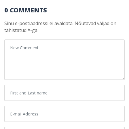
0 COMMENTS
Sinu e-postiaadressi ei avaldata.
Nõutavad väljad on
tähistatud
*
-ga
Your comment
*
First and Last name
*
E-mail Address
*