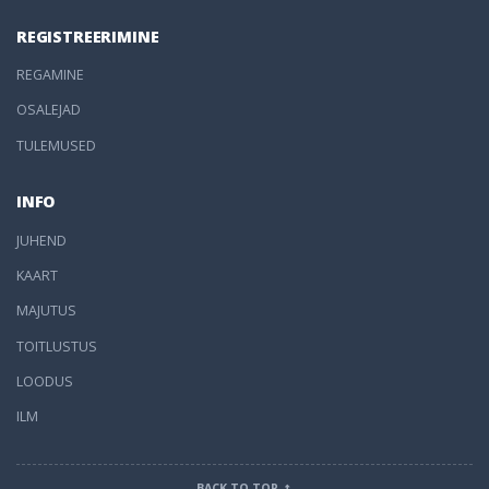
REGISTREERIMINE
REGAMINE
OSALEJAD
TULEMUSED
INFO
JUHEND
KAART
MAJUTUS
TOITLUSTUS
LOODUS
ILM
BACK TO TOP