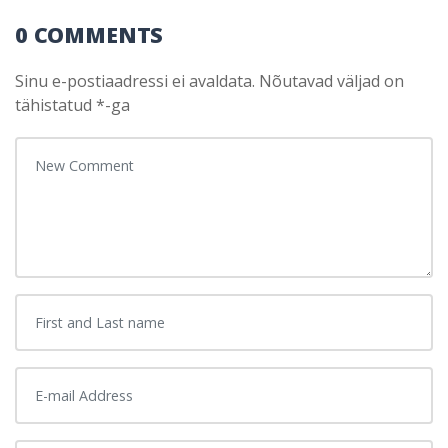
0 COMMENTS
Sinu e-postiaadressi ei avaldata.
Nõutavad väljad on
tähistatud
*
-ga
Your comment
*
First and Last name
*
E-mail Address
*