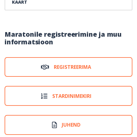
KAART
Maratonile registreerimine ja muu
informatsioon
REGISTREERIMA
STARDINIMEKIRI
JUHEND