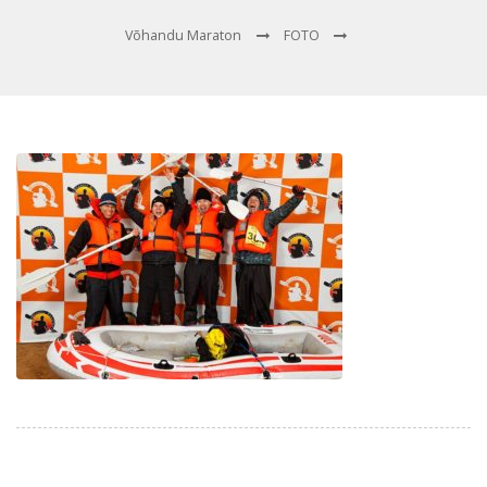
Võhandu Maraton
FOTO