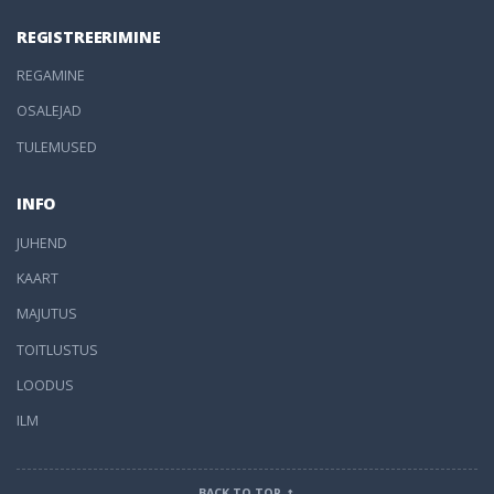
REGISTREERIMINE
REGAMINE
OSALEJAD
TULEMUSED
INFO
JUHEND
KAART
MAJUTUS
TOITLUSTUS
LOODUS
ILM
BACK TO TOP