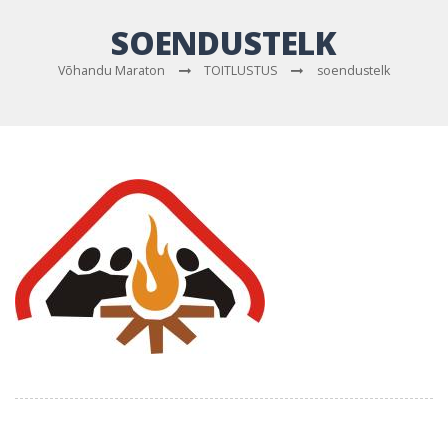
SOENDUSTELK
Võhandu Maraton
TOITLUSTUS
soendustelk