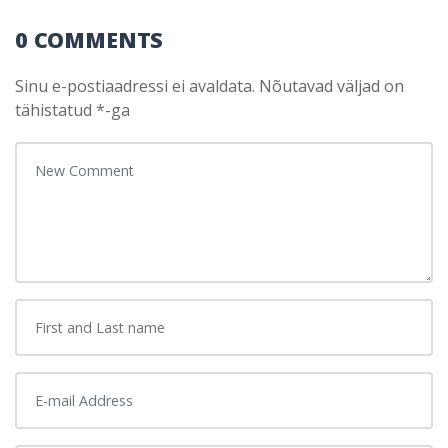
0 COMMENTS
Sinu e-postiaadressi ei avaldata.
Nõutavad väljad on
tähistatud
*
-ga
Your comment
*
First and Last name
*
E-mail Address
*