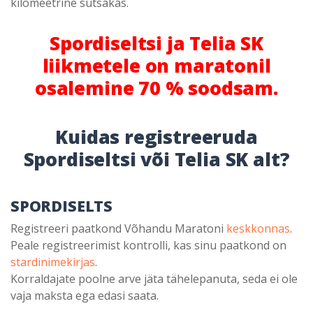
kilomeetrine sutsakas.
Spordiseltsi ja Telia SK
liikmetele on maratonil
osalemine 70 % soodsam.
Kuidas registreeruda
Spordiseltsi või Telia SK alt?
SPORDISELTS
Registreeri paatkond Võhandu Maratoni
keskkonnas
.
Peale registreerimist kontrolli, kas sinu paatkond on
stardinimekirjas
.
Korraldajate poolne arve jäta tähelepanuta, seda ei ole
vaja maksta ega edasi saata.