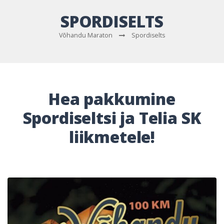
SPORDISELTS
Võhandu Maraton
Spordiselts
Hea pakkumine
Spordiseltsi ja Telia SK
liikmetele!