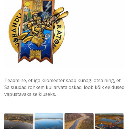
Teadmine, et iga kilomeeter saab kunagi otsa ning, et
Sa suudad rohkem kui arvata oskad, loob kõik eeldused
vapustavaks seikluseks.