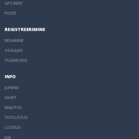
GPS RENT
POOD
REGISTREERIMINE
REGAMINE
OSALEJAD
TULEMUSED
INFO
JUHEND
KAART
MAJUTUS
TOITLUSTUS
LOODUS
ILM