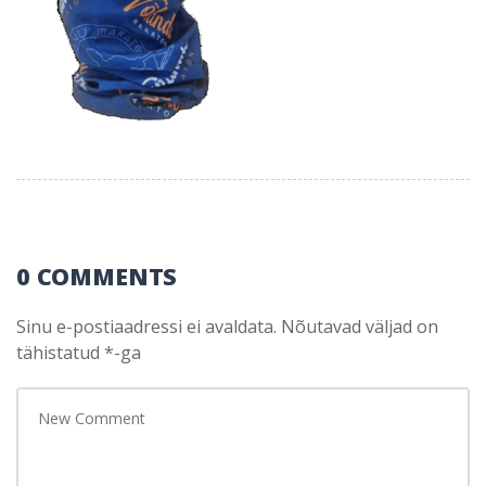
0 COMMENTS
Sinu e-postiaadressi ei avaldata.
Nõutavad väljad on
tähistatud
*
-ga
Your comment
*