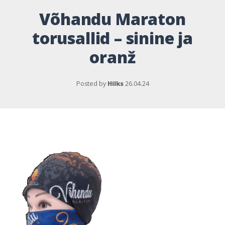
Võhandu Maraton
torusallid – sinine ja
oranž
Posted by
Hilks
26.04.24