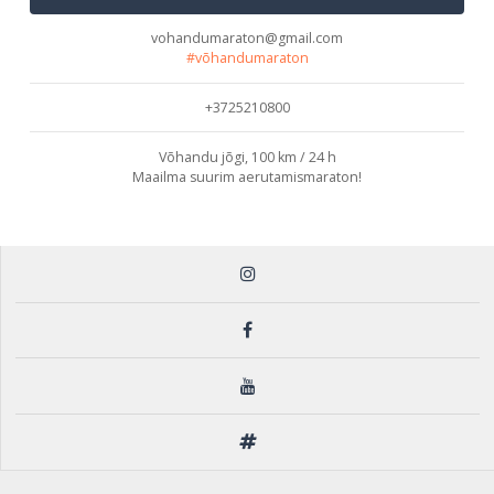
vohandumaraton@gmail.com
#võhandumaraton
+3725210800
Võhandu jõgi, 100 km / 24 h
Maailma suurim aerutamismaraton!