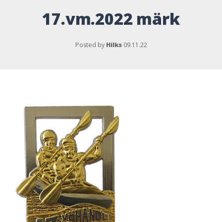
17.vm.2022 märk
Posted by
Hilks
09.11.22