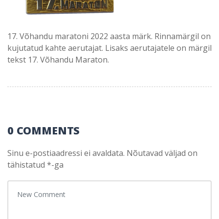
17. Võhandu maratoni 2022 aasta märk. Rinnamärgil on
kujutatud kahte aerutajat. Lisaks aerutajatele on märgil
tekst 17. Võhandu Maraton.
0 COMMENTS
Sinu e-postiaadressi ei avaldata.
Nõutavad väljad on
tähistatud
*
-ga
Your comment
*