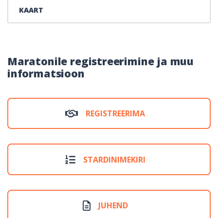
KAART
Maratonile registreerimine ja muu
informatsioon
REGISTREERIMA
STARDINIMEKIRI
JUHEND