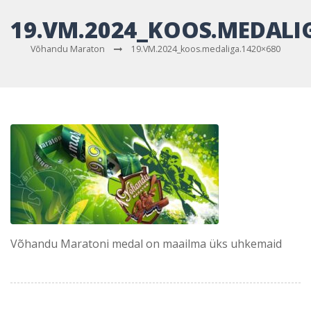
19.VM.2024_KOOS.MEDALI
Võhandu Maraton
19.VM.2024_koos.medaliga.1420×680
Võhandu Maratoni medal on maailma üks uhkemaid