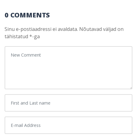
0 COMMENTS
Sinu e-postiaadressi ei avaldata.
Nõutavad väljad on
tähistatud
*
-ga
Your comment
*
First and Last name
*
E-mail Address
*